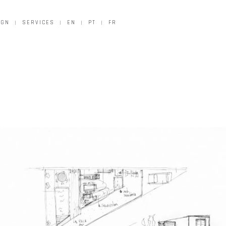
IGN
SERVICES
EN
PT
FR