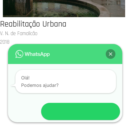
Reabilitação Urbana
V. N. de Famalicão
2018
Olá!
Podemos ajudar?
Enviar mensagem para ARJ Project