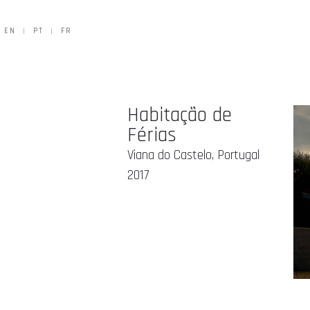
EN
PT
FR
Habitação de
Férias
Viana do Castelo, Portugal
2017