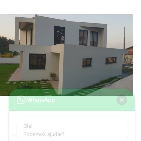
Olá!
Podemos ajudar?