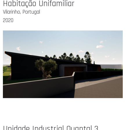
Habitação Unifamiliar
Vilarinho, Portugal
2020
Unidade Industrial Quantal 3